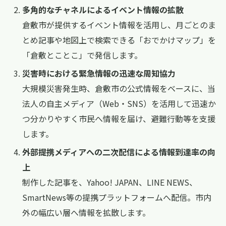
多角的なチャネルによるイベント情報の拡散
倉敷市が提供するイベント情報を活用し、月ごとのま
とめ記事や地図上で検索できる「おでかけマップ」を
「倉敷とことこ」で発信します。
災害時における緊急情報の迅速な周知協力
大規模災害発生時、倉敷市の公式情報をベースに、当
法人の自主メディア（Web・SNS）を活用して迅速か
つ分かりやすく市民へ情報を届け、避難行動等を支援
します。
外部提携メディアへの二次配信による情報到達率の向
上
制作した記事を、Yahoo! JAPAN、LINE NEWS、
SmartNews等の提携プラットフォームへ配信。市内
外の幅広い層へ情報を拡散します。