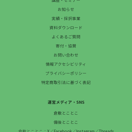
お知らせ
実績・採択事業
資料ダウンロード
よくあるご質問
寄付・協賛
お問い合わせ
情報アクセシビリティ
プライバシーポリシー
特定商取引法に基づく表記
運営メディア・SNS
倉敷とことこ
備後とことこ
倉敷とことこ：
X
／
Facebook
／
Instagram
／
Threads