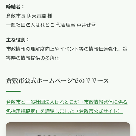
締結者：
倉敷市長 伊東香織 様
一般社団法人はれとこ 代表理事 戸井健吾
主な役割：
市政情報の理解度向上やイベント等の情報伝達強化、災
害時の情報提供の多角化
倉敷市公式ホームページでのリリース
倉敷市と一般社団法人はれとこが「市政情報発信に係る
包括連携協定」を締結しました（倉敷市公式サイト）